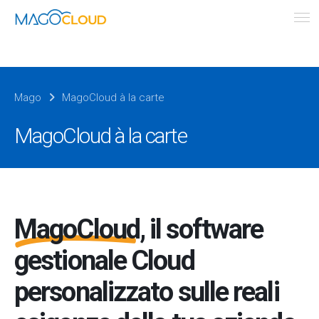
Mago
MagoCloud à la carte
MagoCloud à la carte
MagoCloud
, il software
gestionale Cloud
personalizzato sulle reali