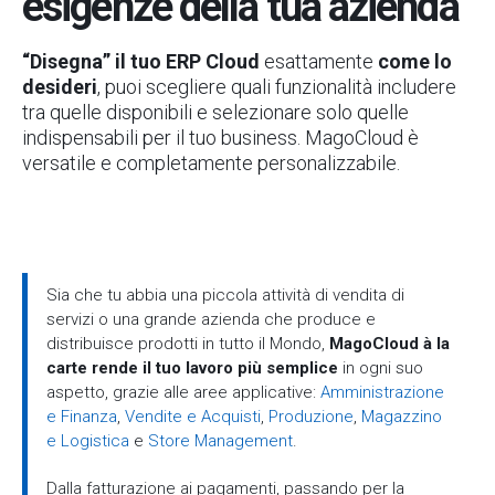
esigenze della tua azienda
“Disegna” il tuo ERP Cloud
esattamente
come lo
desideri
, puoi scegliere quali funzionalità includere
tra quelle disponibili e selezionare solo quelle
indispensabili per il tuo business. MagoCloud è
versatile e completamente personalizzabile.
Sia che tu abbia una piccola attività di vendita di
servizi o una grande azienda che produce e
distribuisce prodotti in tutto il Mondo,
MagoCloud à la
carte rende il tuo lavoro più semplice
in ogni suo
aspetto, grazie alle aree applicative:
Amministrazione
e Finanza
,
Vendite e Acquisti
,
Produzione
,
Magazzino
e Logistica
e
Store Management
.
Dalla fatturazione ai pagamenti, passando per la